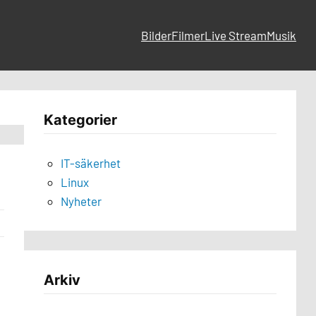
Bilder
Filmer
Live Stream
Musik
Kategorier
IT-säkerhet
Linux
Nyheter
Arkiv