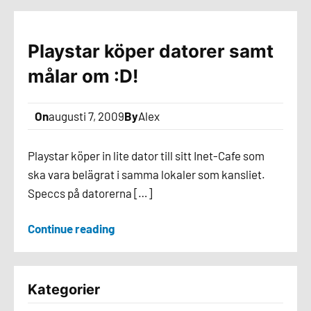
Playstar köper datorer samt
målar om :D!
On
augusti 7, 2009
By
Alex
Playstar köper in lite dator till sitt Inet-Cafe som
ska vara belägrat i samma lokaler som kansliet.
Speccs på datorerna […]
Continue reading
Kategorier