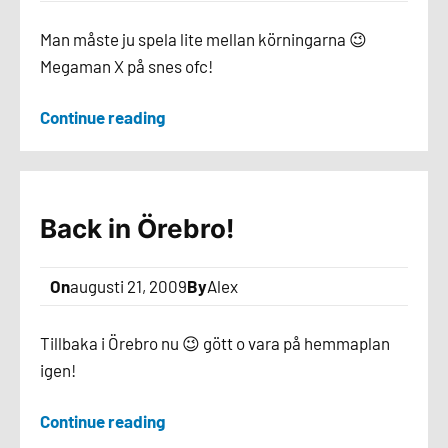
Man måste ju spela lite mellan körningarna 😉
Megaman X på snes ofc!
Continue reading
Back in Örebro!
On
augusti 21, 2009
By
Alex
Tillbaka i Örebro nu 😉 gött o vara på hemmaplan
igen!
Continue reading