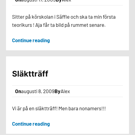
Sitter på körskolan i Säffle och ska ta min första
teorikurs ! Aja får ta bild på rummet senare.
Continue reading
Släktträff
On
augusti 8, 2009
By
Alex
Vi är på en släktträff! Men bara nonamers!!!
Continue reading