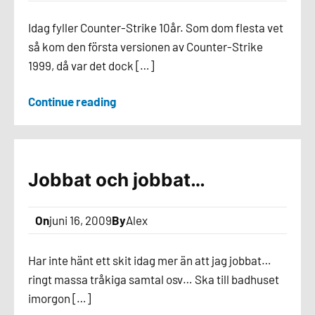
Idag fyller Counter-Strike 10år. Som dom flesta vet
så kom den första versionen av Counter-Strike
1999, då var det dock […]
Continue reading
Jobbat och jobbat…
On
juni 16, 2009
By
Alex
Har inte hänt ett skit idag mer än att jag jobbat…
ringt massa tråkiga samtal osv… Ska till badhuset
imorgon […]