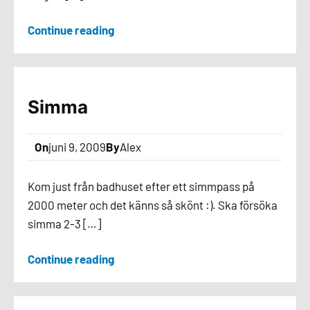
Continue reading
Simma
On
juni 9, 2009
By
Alex
Kom just från badhuset efter ett simmpass på
2000 meter och det känns så skönt :). Ska försöka
simma 2-3 […]
Continue reading