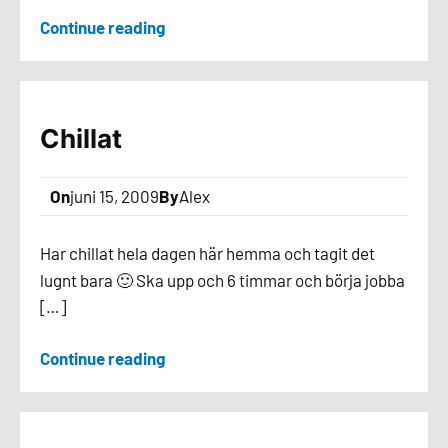
Continue reading
Chillat
On
juni 15, 2009
By
Alex
Har chillat hela dagen här hemma och tagit det
lugnt bara 🙂 Ska upp och 6 timmar och börja jobba
[…]
Continue reading