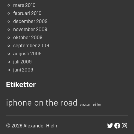
mars 2010
februari 2010
december 2009
november 2009
oktober 2009
september 2009
augusti 2009
juli 2009
juni 2009
Etiketter
iphone
on the road
playstar
på lan
Twitter
Faceb
Ins
© 2026 Alexander Hjelm