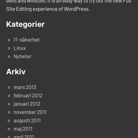
bells and whistles, it is an easy way to try out the new Full
Site Editing experience of WordPress.
Kategorier
IT-säkerhet
Linux
Nyheter
Arkiv
mars 2013
februari 2012
januari 2012
november 2011
augusti 2011
maj 2011
april 2011