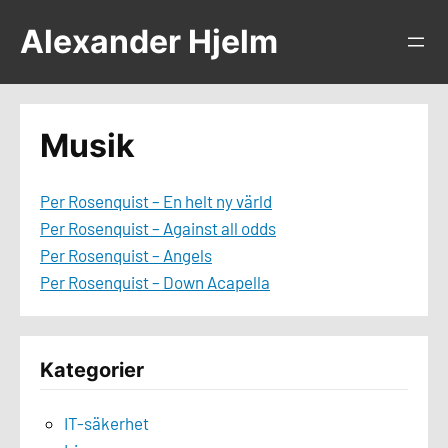
Hoppa
Alexander Hjelm
till
innehåll
Musik
Per Rosenquist – En helt ny värld
Per Rosenquist – Against all odds
Per Rosenquist – Angels
Per Rosenquist – Down Acapella
Kategorier
IT-säkerhet