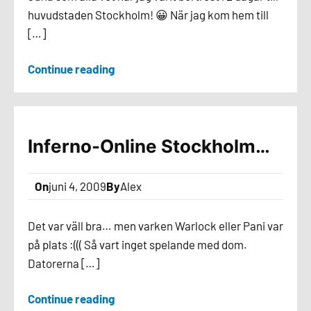
huvudstaden Stockholm! 😀 När jag kom hem till
[…]
Continue reading
Inferno-Online Stockholm…
On
juni 4, 2009
By
Alex
Det var väll bra… men varken Warlock eller Pani var
på plats :((( Så vart inget spelande med dom.
Datorerna […]
Continue reading