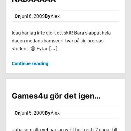
On
juni 6, 2009
By
Alex
Idag har jag inte gjort ett skit! Bara slappat hela
dagen medans bamsegrill var på sin brorsas
student! 😀 Fyfan […]
Continue reading
Games4u gör det igen…
On
juni 5, 2009
By
Alex
Jaha som alla vet har jag varit bortrest i 2 dagar till