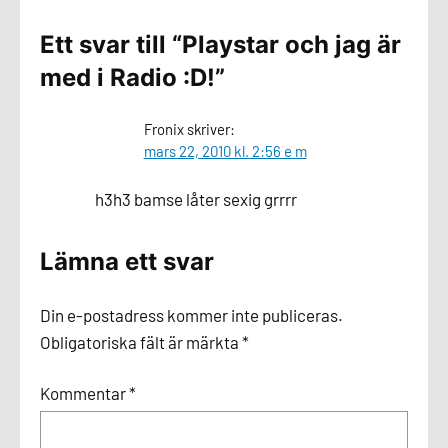
Ett svar till “Playstar och jag är
med i Radio :D!”
Fronix
skriver:
mars 22, 2010 kl. 2:56 e m
h3h3 bamse låter sexig grrrr
Lämna ett svar
Din e-postadress kommer inte publiceras.
Obligatoriska fält är märkta
*
Kommentar
*