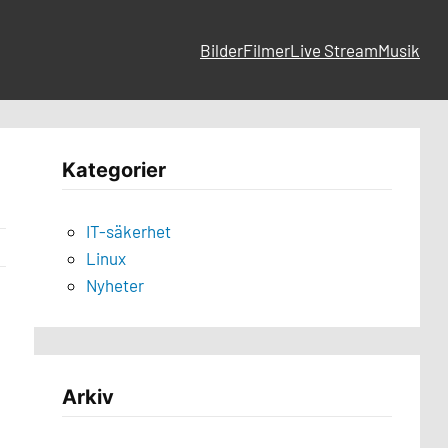
Bilder
Filmer
Live Stream
Musik
Kategorier
IT-säkerhet
Linux
Nyheter
Arkiv