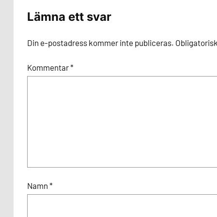
Lämna ett svar
Din e-postadress kommer inte publiceras.
Obligatoris
Kommentar
*
Namn
*