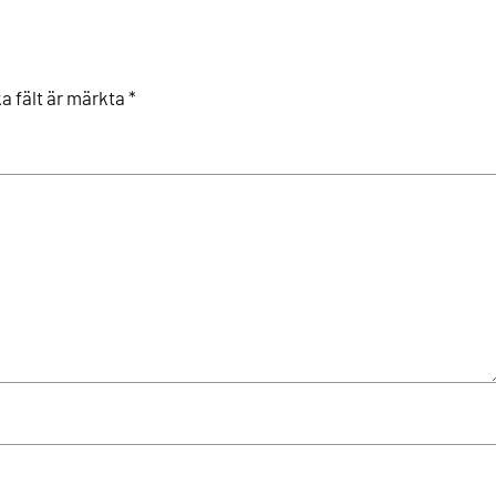
ka fält är märkta
*