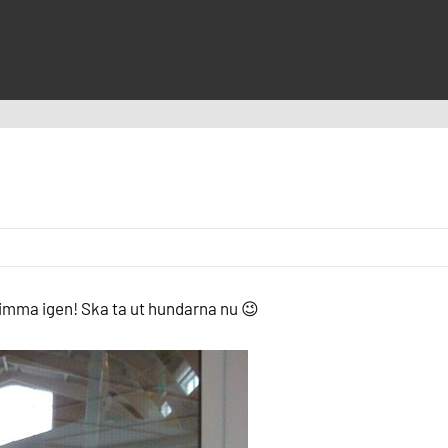
simma igen! Ska ta ut hundarna nu 😉