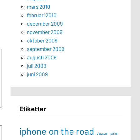
mars 2010
februari 2010
december 2009
november 2009
oktober 2009
september 2009
augusti 2009
juli 2009
juni 2009
Etiketter
iphone
on the road
playstar
på lan