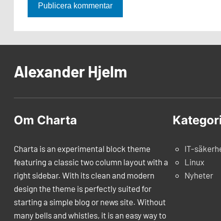
Alexander Hjelm
Om Charta
Kategor
Charta is an experimental block theme
IT-säkerh
featuring a classic two column layout with a
Linux
right sidebar. With its clean and modern
Nyheter
design the theme is perfectly suited for
starting a simple blog or news site. Without
many bells and whistles, it is an easy way to