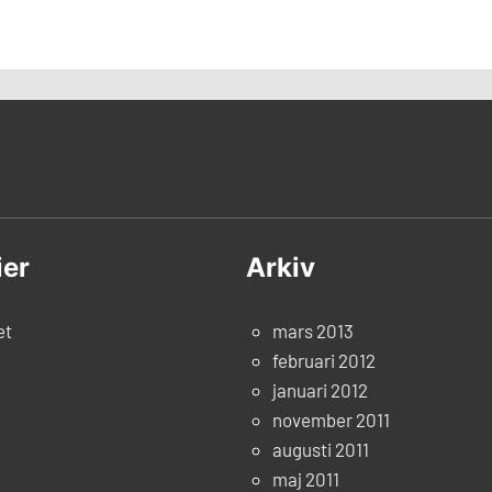
ier
Arkiv
et
mars 2013
februari 2012
januari 2012
november 2011
augusti 2011
maj 2011