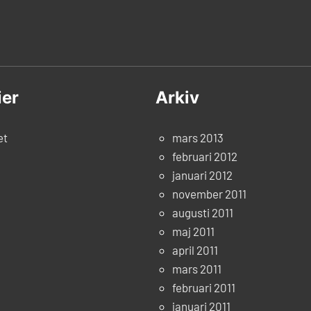
ier
Arkiv
et
mars 2013
februari 2012
januari 2012
november 2011
augusti 2011
maj 2011
april 2011
mars 2011
februari 2011
januari 2011