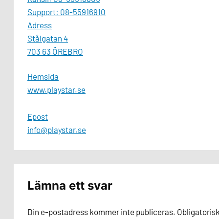
Support: 08-55916910
Adress
Stålgatan 4
703 63 ÖREBRO
Hemsida
www.playstar.se
Epost
info@playstar.se
Lämna ett svar
Din e-postadress kommer inte publiceras.
Obligatoris