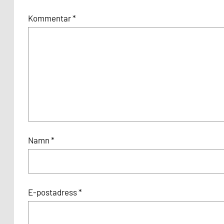
Kommentar
*
Namn
*
E-postadress
*