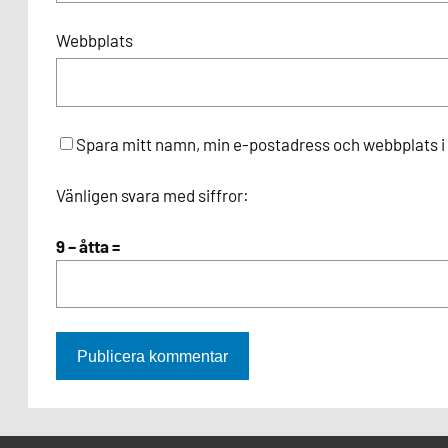
Webbplats
Spara mitt namn, min e-postadress och webbplats i 
Vänligen svara med siffror:
9 − åtta =