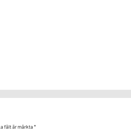
ka fält är märkta
*