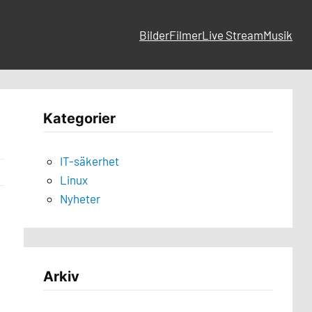
Bilder
Filmer
Live Stream
Musik
Kategorier
IT-säkerhet
Linux
Nyheter
Arkiv